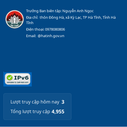
Trưởng Ban biên tập: Nguyễn Anh Ngọc
Địa chỉ: thôn Đông Hà, xã Kỳ Lạc, TP Hà Tĩnh, Tỉnh Hà
Tĩnh
Điện thoại: 0978080806
Email: @hatinh.gov.vn
3
Lượt truy cập hôm nay
4,955
Tổng lượt truy cập