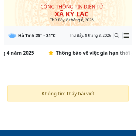
CỔNG THÔNG TIN ĐIỆN TỬ
XÃ KỲ LẠC
Thứ Bảy, 8 tháng 8, 2026
Hà Tĩnh
25
° -
31
°C
Thứ Bảy, 8 tháng 8, 2026
ng 4 năm 2025
Thông báo về việc gia hạn thời g
Không tìm thấy bài viết