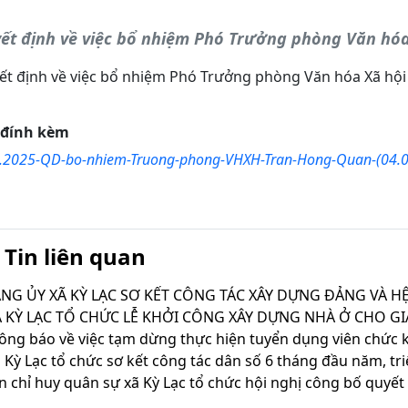
ết định về việc bổ nhiệm Phó Trưởng phòng Văn hóa
t định về việc bổ nhiệm Phó Trưởng phòng Văn hóa Xã hội 
e đính kèm
.2025-QD-bo-nhiem-Truong-phong-VHXH-Tran-Hong-Quan-(04.0
Tin liên quan
Ã KỲ LẠC TỔ CHỨC LỄ KHỞI CÔNG XÂY DỰNG NHÀ Ở CHO G
 Kỳ Lạc tổ chức sơ kết công tác dân số 6 tháng đầu năm, tr