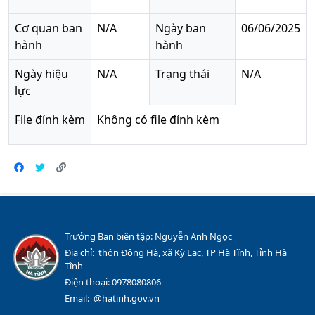
Cơ quan ban
N/A
Ngày ban
06/06/2025
hành
hành
Ngày hiệu
N/A
Trạng thái
N/A
lực
File đính kèm
Không có file đính kèm
Trưởng Ban biên tập: Nguyễn Anh Ngọc
Địa chỉ: thôn Đông Hà, xã Kỳ Lạc, TP Hà Tĩnh, Tỉnh Hà
Tĩnh
Điện thoại: 0978080806
Email: @hatinh.gov.vn