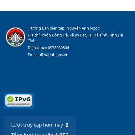
Trưởng Ban biên tập: Nguyễn Anh Ngọc
Địa chỉ: thôn Đông Hà, xã Kỳ Lạc, TP Hà Tĩnh, Tỉnh Hà
Tĩnh
Điện thoại: 0978080806
Email: @hatinh.gov.vn
0
Lượt truy cập hôm nay