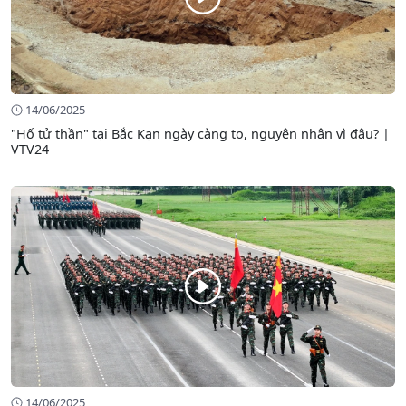
14/06/2025
"Hố tử thần" tại Bắc Kạn ngày càng to, nguyên nhân vì đâu? |
VTV24
14/06/2025