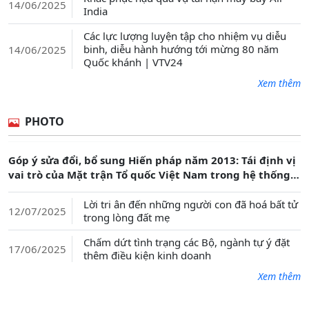
14/06/2025
India
Các lực lượng luyện tập cho nhiệm vụ diễu
binh, diễu hành hướng tới mừng 80 năm
14/06/2025
Quốc khánh | VTV24
Xem thêm
PHOTO
Góp ý sửa đổi, bổ sung Hiến pháp năm 2013: Tái định vị
vai trò của Mặt trận Tổ quốc Việt Nam trong hệ thống
chính trị
Lời tri ân đến những người con đã hoá bất tử
12/07/2025
trong lòng đất mẹ
Chấm dứt tình trạng các Bộ, ngành tự ý đặt
17/06/2025
thêm điều kiện kinh doanh
Xem thêm