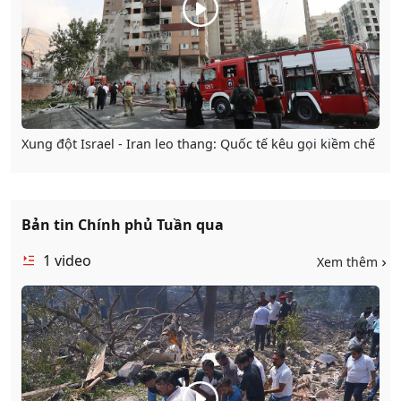
Xung đột Israel - Iran leo thang: Quốc tế kêu gọi kiềm chế
Bản tin Chính phủ Tuần qua
1
video
Xem thêm