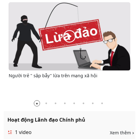
Người trẻ " sập bẫy" lừa trên mạng xã hội
Hoạt động Lãnh đạo Chính phủ
1
video
Xem thêm