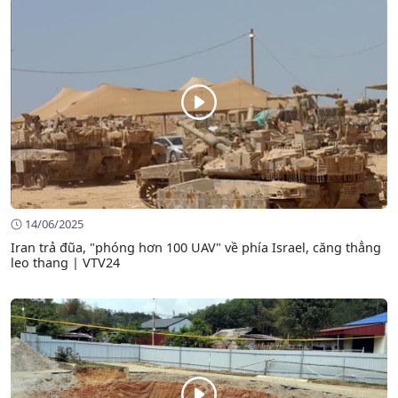
14/06/2025
Iran trả đũa, "phóng hơn 100 UAV" về phía Israel, căng thẳng
leo thang | VTV24