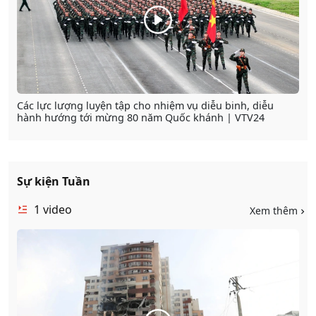
Các lực lượng luyện tập cho nhiệm vụ diễu binh, diễu
hành hướng tới mừng 80 năm Quốc khánh | VTV24
Sự kiện Tuần
1
video
Xem thêm