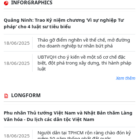
INFORGRAPHICS
Quảng Ninh: Trao Kỷ niệm chương ‘Vì sự nghiệp Tư
pháp’ cho 4 luật sư tiêu biểu
Tháo gỡ điểm nghẽn về thể chế, mở đường
18/06/2025
cho doanh nghiệp tư nhân bứt phá
UBTVQH cho ý kiến về một số cơ chế đặc
biệt, đột phá trong xây dựng, thi hành pháp
18/06/2025
luật
Xem thêm
LONGFORM
Phu nhân Thủ tướng Việt Nam và Nhật Bản thăm Làng
Văn hóa - Du lịch các dân tộc Việt Nam
Người dân tại TPHCM rộn ràng chào đón kỷ
18/06/2025
niệm 50 năm thống nhất đất nước