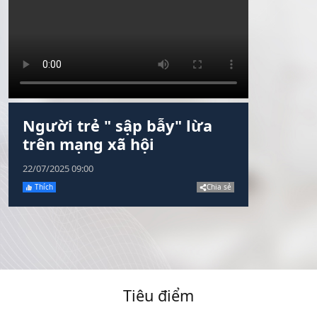
Người trẻ " sập bẫy" lừa
trên mạng xã hội
22/07/2025
09:00
Thích
Chia sẻ
Tiêu điểm