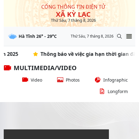
CỔNG THÔNG TIN ĐIỆN TỬ
XÃ KỲ LẠC
Thứ Sáu, 7 tháng 8, 2026
Hà Tĩnh
26
° -
29
°C
Thứ Sáu, 7 tháng 8, 2026
Thông báo về việc gia hạn thời gian đăng ký th
MULTIMEDIA/VIDEO
Video
Photos
Infographic
Longform