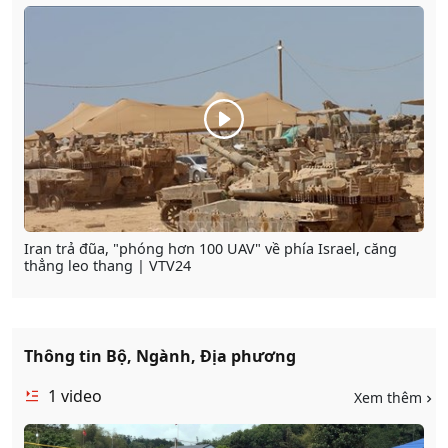
Iran trả đũa, "phóng hơn 100 UAV" về phía Israel, căng
thẳng leo thang | VTV24
Thông tin Bộ, Ngành, Địa phương
1
video
Xem thêm