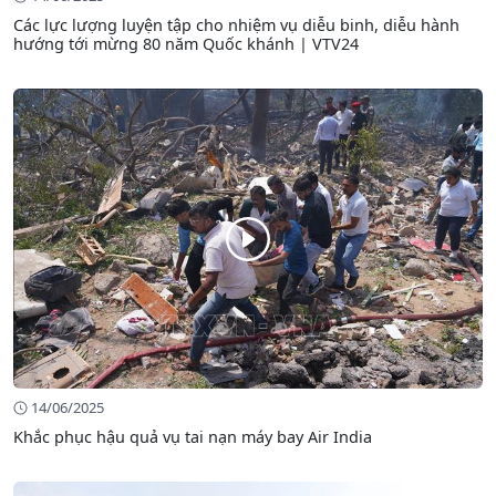
Các lực lượng luyện tập cho nhiệm vụ diễu binh, diễu hành
hướng tới mừng 80 năm Quốc khánh | VTV24
14/06/2025
Khắc phục hậu quả vụ tai nạn máy bay Air India