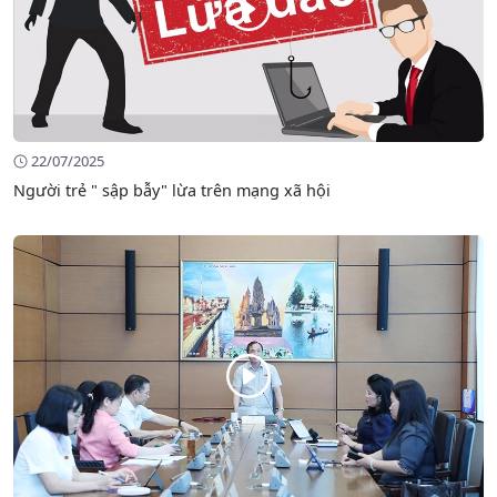
22/07/2025
Người trẻ " sập bẫy" lừa trên mạng xã hội