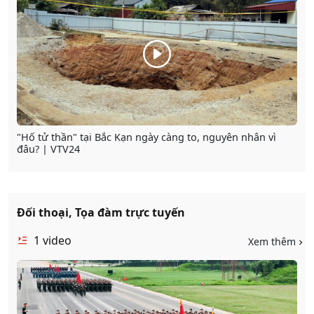
"Hố tử thần" tại Bắc Kạn ngày càng to, nguyên nhân vì
đâu? | VTV24
Đối thoại, Tọa đàm trực tuyến
1
video
Xem thêm