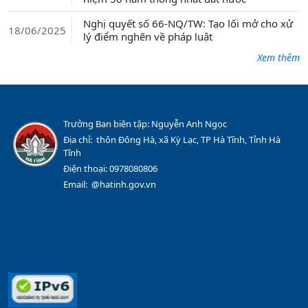
Nghị quyết số 66-NQ/TW: Tạo lối mở cho xử
18/06/2025
lý điểm nghẽn về pháp luật
Xem thêm
Trưởng Ban biên tập: Nguyễn Anh Ngọc
Địa chỉ: thôn Đông Hà, xã Kỳ Lạc, TP Hà Tĩnh, Tỉnh Hà
Tĩnh
Điện thoại: 0978080806
Email: @hatinh.gov.vn