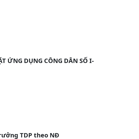
T ỨNG DỤNG CÔNG DÂN SỐ I-
trưởng TDP theo NĐ