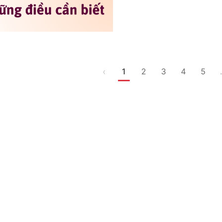
‹
1
2
3
4
5