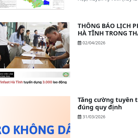
2030.
THÔNG BÁO LỊCH P
HÀ TĨNH TRONG TH
02/04/2026
Tăng cường tuyên t
đúng quy định
31/03/2026