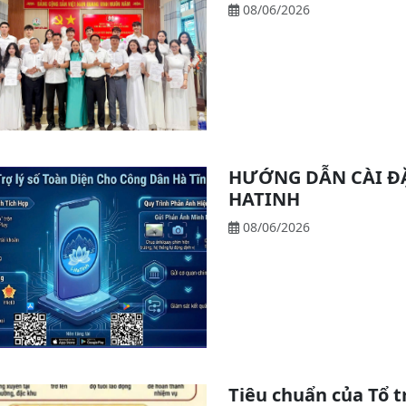
08/06/2026
HƯỚNG DẪN CÀI ĐẶ
HATINH
08/06/2026
Tiêu chuẩn của Tổ 