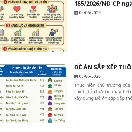
185/2026/NĐ-CP ngà
06/06/2026
ĐỀ ÁN SẮP XẾP THÔ
05/06/2026
Thực hiện chủ trương của
chính, tổ chức bộ máy tinh
xây dựng Đề án sắp xếp thô
phát triển kinh tế - xã hội 